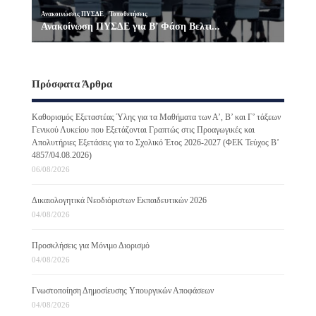
Πρόσφατα Άρθρα
Καθορισμός Εξεταστέας Ύλης για τα Μαθήματα των Α’, Β’ και Γ’ τάξεων
Γενικού Λυκείου που Εξετάζονται Γραπτώς στις Προαγωγικές και
Απολυτήριες Εξετάσεις για το Σχολικό Έτος 2026-2027 (ΦΕΚ Τεύχος B’
4857/04.08.2026)
06/08/2026
Δικαιολογητικά Νεοδιόριστων Εκπαιδευτικών 2026
04/08/2026
Προσκλήσεις για Μόνιμο Διορισμό
04/08/2026
Γνωστοποίηση Δημοσίευσης Υπουργικών Αποφάσεων
04/08/2026