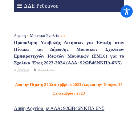
ΔΔΕ Ρεθύμνου
Αρχική
»
Μουσικά Σχολεία
» »
Πρόσκληση Υποβολής Αιτήσεων για Ένταξη στον
Πίνακα και Δήλωσης Μουσικών Σχολείων
Εμπειροτεχνών Ιδιωτών Μουσικών (ΕΜ16) για το
Σχολικό ‘Ετος 2023-2024 (ΑΔΑ: 92ΩΒ46ΝΚΠΔ-6Ν5)
20/09/2023
Μουσικά Σχολεία
Από την Πέμπτη 21 Σεπτεμβρίου 2023 έως και την Τετάρτη 27
Σεπτεμβρίου 2023
Λήψη Αρχείου με ΑΔΑ: 92ΩΒ46ΝΚΠΔ-6Ν5