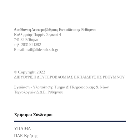
Διεύθυνση Δευτεροβάθμιας Εκπαίδευσης Ρεθύμνου
Καλλιρρόης Παρρέν-Σιγανού 4
741 32 Ρέθυμνο
τηλ. 28310 21392
E-mail: mail@dide.reth.sch.gr
© Copyright 2022
ΔΙΕΥΘΥΝΣΗ ΔΕΥΤΕΡΟΒΑΘΜΙΑΣ ΕΚΠΑΙΔΕΥΣΗΣ ΡΕΘΥΜΝΟΥ
Σχεδίαση - Υλοποίηση: Τμήμα Δ' Πληροφορικής & Νέων
Τεχνολογιών Δ.Δ.Ε. Ρεθύμνου
Χρήσιμοι Σύνδεσμοι
ΥΠΑΙΘΑ
ΠΔΕ Κρήτης