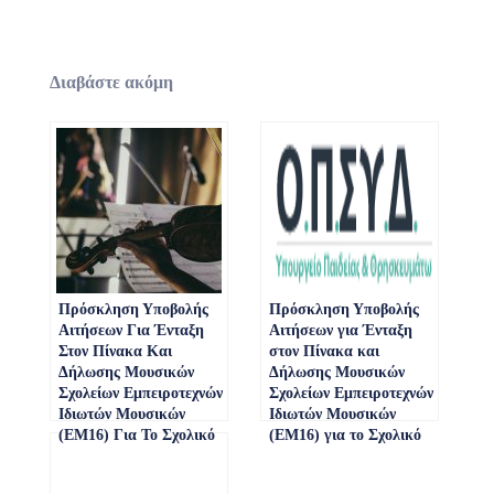
Διαβάστε ακόμη
Πρόσκληση Υποβολής
Πρόσκληση Υποβολής
Αιτήσεων Για Ένταξη
Αιτήσεων για Ένταξη
Στον Πίνακα Και
στον Πίνακα και
Δήλωσης Μουσικών
Δήλωσης Μουσικών
Σχολείων Εμπειροτεχνών
Σχολείων Εμπειροτεχνών
Ιδιωτών Μουσικών
Ιδιωτών Μουσικών
(ΕΜ16) Για Το Σχολικό
(ΕΜ16) για το Σχολικό
Έτος 2021-2022 (ΑΔΑ:
Έτος 2022-2023 | ΑΔΑ:
ΩΔ7Ψ46ΜΤΛΗ-45Λ)
9ΩΚΗ46ΜΤΛΗ-ΘΤΚ