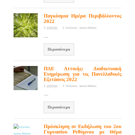
Παγκόσμια Ημέρα Περιβάλλοντος
2022
01/06/2022
Εκδηλώσεις - Δράσεις Μαθητών
…
Περισσότερα
ΠΔΕ Αττικής: Διαδικτυακή
Ενημέρωση για τις Πανελλαδικές
Εξετάσεις 2022
23/05/2022
Εκδηλώσεις - Δράσεις Μαθητών
…
Περισσότερα
Πρόσκληση σε Εκδήλωση του 2ου
Γυμνασίου Ρεθύμνου με Θέμα