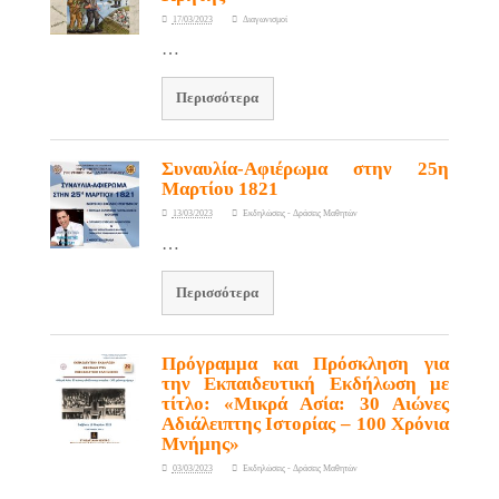
17/03/2023
Διαγωνισμοί
…
Περισσότερα
Συναυλία-Αφιέρωμα στην 25η
Μαρτίου 1821
13/03/2023
Εκδηλώσεις - Δράσεις Μαθητών
…
Περισσότερα
Πρόγραμμα και Πρόσκληση για
την Εκπαιδευτική Εκδήλωση με
τίτλο: «Μικρά Ασία: 30 Αιώνες
Αδιάλειπτης Ιστορίας – 100 Χρόνια
Μνήμης»
03/03/2023
Εκδηλώσεις - Δράσεις Μαθητών
…