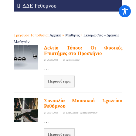
ΔΔΕ Ρεθύμνου
Τρέχουσα Τοποθεσία:
Αρχική
»
Μαθητές
»
Εκδηλώσεις – Δράσεις
Μαθητών
Δελτίο Τύπου: Οι Φυσικές
Επιστήμες στο Προσκήνιο
26/08/2024
Ανακοινώσεις
…
Περισσότερα
Συναυλία Μουσικού Σχολείου
Ρεθύμνου
08/04/2024
Εκδηλώσεις - Δράσεις Μαθητών
…
Περισσότερα