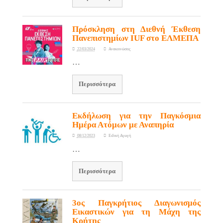
Πρόσκληση στη Διεθνή Έκθεση
Πανεπιστημίων IUF στο ΕΛΜΕΠΑ
22/03/2024
Ανακοινώσεις
…
Περισσότερα
Εκδήλωση για την Παγκόσμια
Ημέρα Ατόμων με Αναπηρία
08/12/2023
Ειδική Αγωγή
…
Περισσότερα
3ος Παγκρήτιος Διαγωνισμός
Εικαστικών για τη Μάχη της
Κρήτης