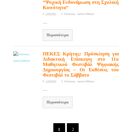
“Ψυχική Ενδυνάμωση στη Σχολική
Κοινότητα”
13/05/2022
Εκδηλώσεις - Δράσεις Μαθητών
…
Περισσότερα
ΠΕΚΕΣ Κρήτης: Πρόσκληση για
Διδακτική Επίσκεψη στο 11ο
Μαθητικού Φεστιβάλ Ψηφιακής
Δημιουργίας – Οι Εκθέσεις του
Φεστιβάλ το Σάββατο
11/05/2022
Εκδηλώσεις - Δράσεις Μαθητών
…
Περισσότερα
1
2