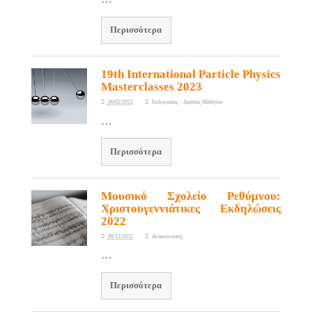
Περισσότερα
19th International Particle Physics
Masterclasses 2023
06/02/2023
Εκδηλώσεις - Δράσεις Μαθητών
…
Περισσότερα
Μουσικό Σχολείο Ρεθύμνου:
Χριστουγεννιάτικες Εκδηλώσεις
2022
08/12/2022
Ανακοινώσεις
…
Περισσότερα