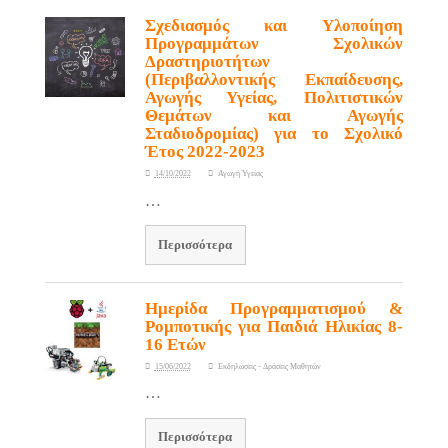
Σχεδιασμός και Υλοποίηση
Προγραμμάτων Σχολικών
Δραστηριοτήτων
(Περιβαλλοντικής Εκπαίδευσης,
Αγωγής Υγείας, Πολιτιστικών
Θεμάτων και Αγωγής
Σταδιοδρομίας) για το Σχολικό
Έτος 2022-2023
14/10/2022
Αγωγή Υγείας
…
Περισσότερα
Ημερίδα Προγραμματισμού &
Ρομποτικής για Παιδιά Ηλικίας 8-
16 Ετών
15/06/2022
Εκδηλώσεις - Δράσεις Μαθητών
…
Περισσότερα