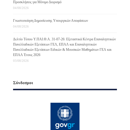
Προσκλήσεις για Μόνιμο Διορισμό
04/08/2026
Γνωστοποίηση Δημοσίευσης Υπουργικών Αποφάσεων
04/08/2026
Δελτίο Τύπου Υ.ΠΑΙ.Θ.Α. 31-07-26: Εξεταστικά Κέντρα Επαναληπτικών
Πανελλαδικών Εξετάσεων ΓΕΛ, ΕΠΑΛ και Επαναληπτικών
Πανελλαδικών Εξετάσεων Ειδικών & Μουσικών Μαθημάτων ΓΕΛ και
ΕΠΑΛ Έτους 2026
03/08/2026
Σύνδεσμοι