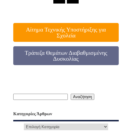
Αίτημα Τεχνικής Υποστήριξης για
Σχολεία
Τράπεζα Θεμάτων Διαβαθμισμένης
Δυσκολίας
Αναζήτηση
Κατηγορίες Άρθρων