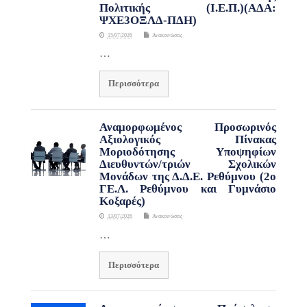
Πολιτικής (Ι.Ε.Π.)(ΑΔΑ:
ΨΧΕ3ΟΞΛΔ-ΠΔΗ)
15/07/2026
Ανακοινώσεις
…
Περισσότερα
Αναμορφωμένος Προσωρινός
Αξιολογικός Πίνακας
Μοριοδότησης Υποψηφίων
Διευθυντών/τριών Σχολικών
Μονάδων της Δ.Δ.Ε. Ρεθύμνου (2ο
ΓΕ.Λ. Ρεθύμνου και Γυμνάσιο
Κοξαρές)
13/07/2026
Ανακοινώσεις
…
Περισσότερα