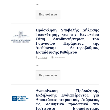
…
Περισσότερα
Πρόσκληση Υποβολής Δήλωσης
Τοποθέτησης για την Κενωθείσα
Θέση Διευθυντή/ντριας του
Γυμνασίου Περάματος, της
Διεύθυνσης Δευτεροβάθμιας
Εκπαίδευσης Ρεθύμνου
21/07/2026
Ανακοινώσεις
…
Περισσότερα
Ανακοίνωση – Πρόσκλησης
Εκδήλωσης Ενδιαφέροντος για
Αποσπάσεις τετραετούς Διάρκειας
ως Διοικητικό προσωπικό στο
Ινστιτούτο Εκπαιδευτικής