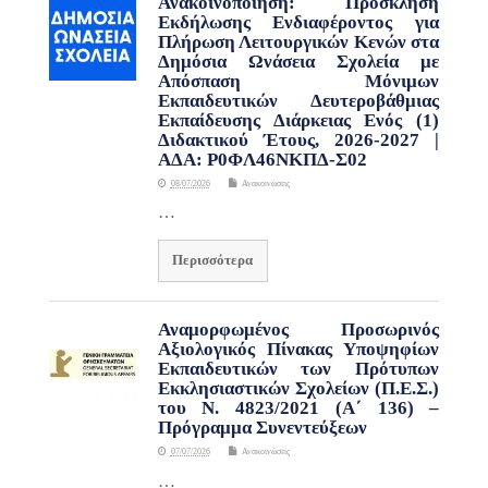
Ανακοινοποίηση: Πρόσκληση
Εκδήλωσης Ενδιαφέροντος για
Πλήρωση Λειτουργικών Κενών στα
Δημόσια Ωνάσεια Σχολεία με
Απόσπαση Μόνιμων
Εκπαιδευτικών Δευτεροβάθμιας
Εκπαίδευσης Διάρκειας Ενός (1)
Διδακτικού Έτους, 2026-2027 |
ΑΔΑ: Ρ0ΦΛ46ΝΚΠΔ-Σ02
08/07/2026
Ανακοινώσεις
…
Περισσότερα
Αναμορφωμένος Προσωρινός
Αξιολογικός Πίνακας Υποψηφίων
Εκπαιδευτικών των Πρότυπων
Εκκλησιαστικών Σχολείων (Π.Ε.Σ.)
του Ν. 4823/2021 (Α΄ 136) –
Πρόγραμμα Συνεντεύξεων
07/07/2026
Ανακοινώσεις
…