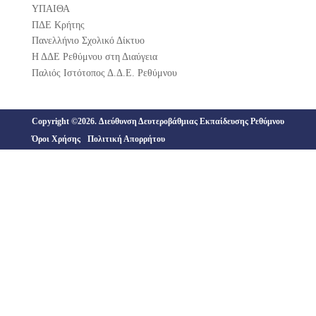
ΥΠΑΙΘΑ
ΠΔΕ Κρήτης
Πανελλήνιο Σχολικό Δίκτυο
Η ΔΔΕ Ρεθύμνου στη Διαύγεια
Παλιός Ιστότοπος Δ.Δ.Ε. Ρεθύμνου
Copyright ©2026. Διεύθυνση Δευτεροβάθμιας Εκπαίδευσης Ρεθύμνου
Όροι Χρήσης
Πολιτική Απορρήτου