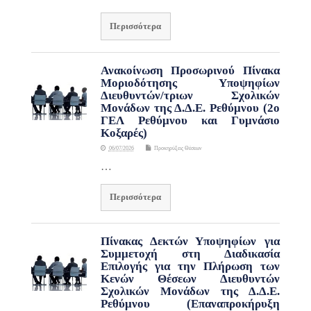
Περισσότερα
Ανακοίνωση Προσωρινού Πίνακα
Μοριοδότησης Υποψηφίων
Διευθυντών/τριων Σχολικών
Μονάδων της Δ.Δ.Ε. Ρεθύμνου (2ο
ΓΕΛ Ρεθύμνου και Γυμνάσιο
Κοξαρές)
06/07/2026
Προκηρύξεις Θέσεων
…
Περισσότερα
Πίνακας Δεκτών Υποψηφίων για
Συμμετοχή στη Διαδικασία
Επιλογής για την Πλήρωση των
Κενών Θέσεων Διευθυντών
Σχολικών Μονάδων της Δ.Δ.Ε.
Ρεθύμνου (Επαναπροκήρυξη