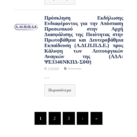
Πρόσκληση Εκδήλωσης
Ενδιαφέροντος για την Απόσπαση
Προσωπικού στην Αρχή
Διασφάλισης της Ποιότητας στην
Πρωτοβάθμια και Δευτεροβάθμια
Εκπαίδευση (Α.ΔΙ.Π.Π.Δ.Ε.) προς
Κάλυψη των Λειτουργικών
Αναγκών της (ΑΔΑ:
ΨΕ3346ΝΚΠΔ-Σ0Θ)
27/05/2026
Ανακοινώσεις
…
Περισσότερα
1
2
3
›
»