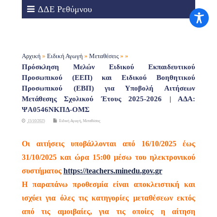
ΔΔΕ Ρεθύμνου
Αρχική
»
Ειδική Αγωγή
»
Μεταθέσεις
» »
Πρόσκληση Μελών Ειδικού Εκπαιδευτικού
Προσωπικού (ΕΕΠ) και Ειδικού Βοηθητικού
Προσωπικού (ΕΒΠ) για Υποβολή Αιτήσεων
Μετάθεσης Σχολικού Έτους 2025-2026 | ΑΔΑ:
ΨΑ0546ΝΚΠΔ-ΟΜΣ
15/10/2025
Ειδική Αγωγή
,
Μεταθέσεις
Οι αιτήσεις υποβάλλονται από 16/10/2025 έως
31/10/2025 και ώρα 15:00 μέσω του ηλεκτρονικού
συστήματος
https://teachers.minedu.gov.gr
Η παραπάνω προθεσμία είναι αποκλειστική και
ισχύει για όλες τις κατηγορίες μεταθέσεων εκτός
από τις αμοιβαίες, για τις οποίες η αίτηση