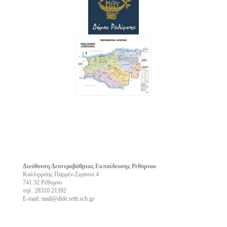
Διεύθυνση Δευτεροβάθμιας Εκπαίδευσης Ρεθύμνου
Καλλιρρόης Παρρέν-Σιγανού 4
741 32 Ρέθυμνο
τηλ. 28310 21392
E-mail: mail@dide.reth.sch.gr