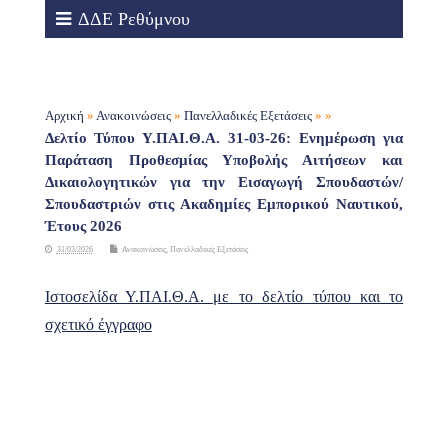
ΔΔΕ Ρεθύμνου
Αρχική
»
Ανακοινώσεις
»
Πανελλαδικές Εξετάσεις
» »
Δελτίο Τύπου Υ.ΠΑΙ.Θ.Α. 31-03-26: Ενημέρωση για
Παράταση Προθεσμίας Υποβολής Αιτήσεων και
Δικαιολογητικών για την Εισαγωγή Σπουδαστών/
Σπουδαστριών στις Ακαδημίες Εμπορικού Ναυτικού,
Έτους 2026
31/03/2026
Ανακοινώσεις
,
Πανελλαδικές Εξετάσεις
Ιστοσελίδα Υ.ΠΑΙ.Θ.Α. με το δελτίο τύπου και το
σχετικό έγγραφο