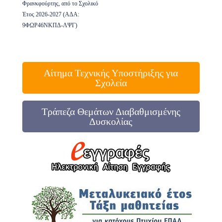
Φρανκφούρτης, από το Σχολικό
Έτος 2026-2027 (ΑΔΑ:
9ΦΩΡ46ΝΚΠΔ-ΛΨΓ)
Αίτημα Τεχνικής Υποστήριξης για
Σχολεία
Τράπεζα Θεμάτων Διαβαθμισμένης
Δυσκολίας