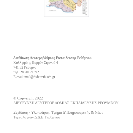
Διεύθυνση Δευτεροβάθμιας Εκπαίδευσης Ρεθύμνου
Καλλιρρόης Παρρέν-Σιγανού 4
741 32 Ρέθυμνο
τηλ. 28310 21392
E-mail: mail@dide.reth.sch.gr
© Copyright 2022
ΔΙΕΥΘΥΝΣΗ ΔΕΥΤΕΡΟΒΑΘΜΙΑΣ ΕΚΠΑΙΔΕΥΣΗΣ ΡΕΘΥΜΝΟΥ
Σχεδίαση - Υλοποίηση: Τμήμα Δ' Πληροφορικής & Νέων
Τεχνολογιών Δ.Δ.Ε. Ρεθύμνου