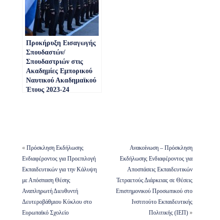
Προκήρυξη Εισαγωγής
Σπουδαστών/
Σπουδαστριών στις
Ακαδημίες Εμπορικού
Ναυτικού Ακαδημαϊκού
Έτους 2023-24
«
Πρόσκληση Εκδήλωσης
Ανακοίνωση – Πρόσκληση
Ενδιαφέροντος για Προεπιλογή
Εκδήλωσης Ενδιαφέροντος για
Εκπαιδευτικών για την Κάλυψη
Αποσπάσεις Εκπαιδευτικών
με Απόσπαση Θέσης
Τετραετούς Διάρκειας σε Θέσεις
Αναπληρωτή Διευθυντή
Επιστημονικού Προσωπικού στο
Δευτεροβάθμιου Κύκλου στο
Ινστιτούτο Εκπαιδευτικής
Ευρωπαϊκό Σχολείο
Πολιτικής (ΙΕΠ)
»