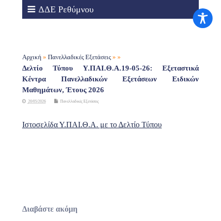
ΔΔΕ Ρεθύμνου
Αρχική
»
Πανελλαδικές Εξετάσεις
» »
Δελτίο Τύπου Υ.ΠΑΙ.Θ.Α.19-05-26: Εξεταστικά
Κέντρα Πανελλαδικών Εξετάσεων Ειδικών
Μαθημάτων, Έτους 2026
20/05/2026
Πανελλαδικές Εξετάσεις
Ιστοσελίδα Υ.ΠΑΙ.Θ.Α. με το Δελτίο Τύπου
Διαβάστε ακόμη