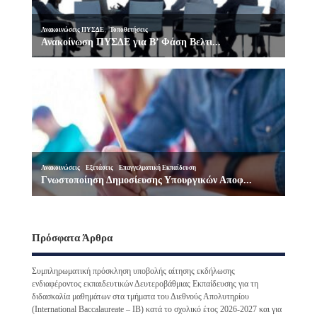
Πρόσφατα Άρθρα
Συμπληρωματική πρόσκληση υποβολής αίτησης εκδήλωσης
ενδιαφέροντος εκπαιδευτικών Δευτεροβάθμιας Εκπαίδευσης για τη
διδασκαλία μαθημάτων στα τμήματα του Διεθνούς Απολυτηρίου
(International Baccalaureate – IB) κατά το σχολικό έτος 2026-2027 και για