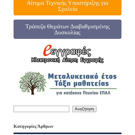
Αίτημα Τεχνικής Υποστήριξης για
Σχολεία
Τράπεζα Θεμάτων Διαβαθμισμένης
Δυσκολίας
Αναζήτηση
Κατηγορίες Άρθρων