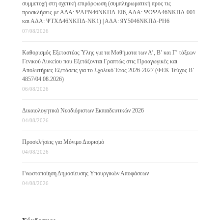
συμμετοχή στη σχετική επιμόρφωση (συμπληρωματική προς τις
προσκλήσεις με ΑΔΑ: ΨΛΡΝ46ΝΚΠΔ-ΕΙ6, ΑΔΑ: ΨΟΨΛ46ΝΚΠΔ-001
και ΑΔΑ: ΨΤΧΔ46ΝΚΠΔ-ΝΚ1) | ΑΔΑ: 9Υ5046ΝΚΠΔ-ΡΗ6
07/08/2026
Καθορισμός Εξεταστέας Ύλης για τα Μαθήματα των Α’, Β’ και Γ’ τάξεων
Γενικού Λυκείου που Εξετάζονται Γραπτώς στις Προαγωγικές και
Απολυτήριες Εξετάσεις για το Σχολικό Έτος 2026-2027 (ΦΕΚ Τεύχος B’
4857/04.08.2026)
06/08/2026
Δικαιολογητικά Νεοδιόριστων Εκπαιδευτικών 2026
04/08/2026
Προσκλήσεις για Μόνιμο Διορισμό
04/08/2026
Γνωστοποίηση Δημοσίευσης Υπουργικών Αποφάσεων
04/08/2026