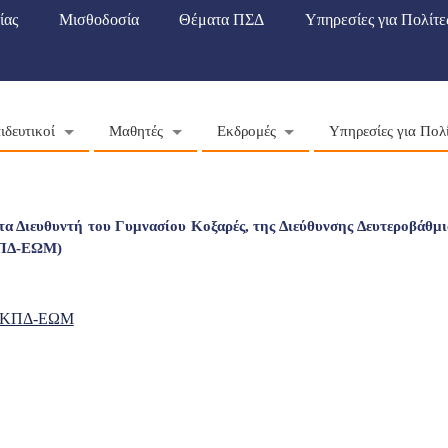
ίας
Μισθοδοσία
Θέματα ΠΣΔ
Υπηρεσίες για Πολίτε
ιδευτικοί
Μαθητές
Εκδρομές
Υπηρεσίες για Πολ
α Διευθυντή του Γυμνασίου Κοξαρές, της Διεύθυνσης Δευτεροβάθμι
ΚΠΔ-ΕΩΜ)
ΝΚΠΔ-ΕΩΜ