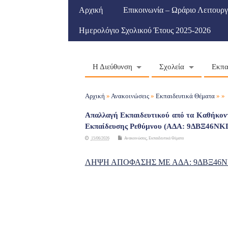
Αρχική
Επικοινωνία – Ωράριο Λειτουργ
Ημερολόγιο Σχολικού Έτους 2025-2026
Η Διεύθυνση
Σχολεία
Εκπα
Αρχική
»
Ανακοινώσεις
»
Εκπαιδευτικά Θέματα
» »
Απαλλαγή Εκπαιδευτικού από τα Καθήκοντ
Εκπαίδευσης Ρεθύμνου (ΑΔΑ: 9ΔΒΞ46Ν
15/06/2026
Ανακοινώσεις
,
Εκπαιδευτικά Θέματα
ΛΗΨΗ ΑΠΟΦΑΣΗΣ ΜΕ ΑΔΑ: 9ΔΒΞ46